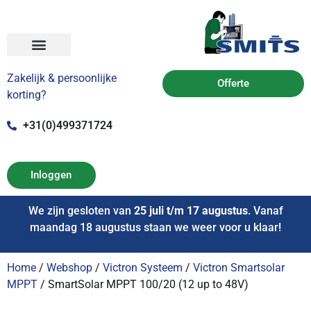
Zakelijk & persoonlijke
Offerte
korting?
+31(0)499371724
Inloggen
We zijn gesloten van
25 juli t/m 17 augustus
. Vanaf
maandag 18 augustus staan we weer voor u klaar!
Home
/
Webshop
/
Victron Systeem
/
Victron Smartsolar
MPPT
/ SmartSolar MPPT 100/20 (12 up to 48V)