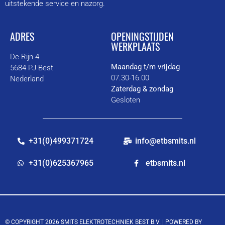
uitstekende service en nazorg.
ADRES
OPENINGSTIJDEN
WERKPLAATS
De Rijn 4
Maandag t/m vrijdag
5684 PJ Best
07.30-16.00
Nederland
Zaterdag & zondag
Gesloten
+31(0)499371724
info@etbsmits.nl
+31(0)625367965
etbsmits.nl
© COPYRIGHT 2026 SMITS ELEKTROTECHNIEK BEST B.V. |
POWERED BY