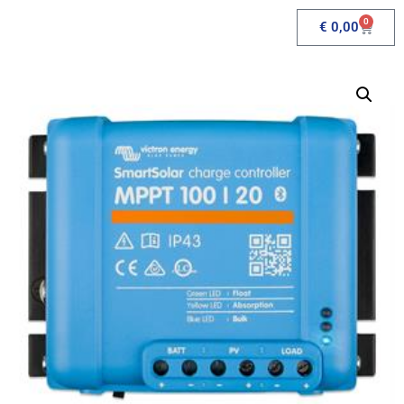
0
€
0,00