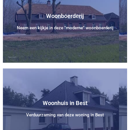
Bekijk Project
Woonboerderij
Helemaal klaar voor de toekomst!
Neem een kijkje in deze "moderne" woonboerderij
Woonboerderij
Bekijk Project
Woonhuis in Best
Een optimaal woongenot.
Verduurzaming van deze woning in Best
Woonhuis in Best