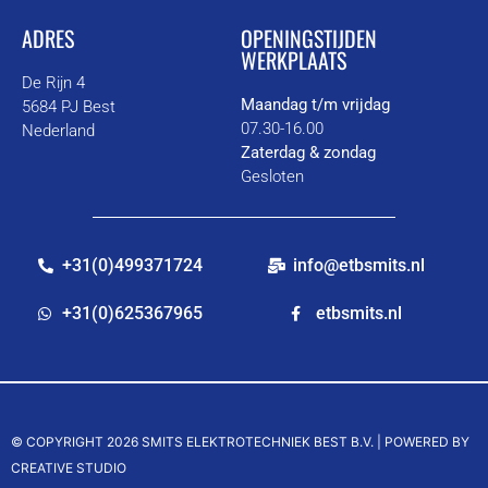
ADRES
OPENINGSTIJDEN
WERKPLAATS
De Rijn 4
Maandag t/m vrijdag
5684 PJ Best
07.30-16.00
Nederland
Zaterdag & zondag
Gesloten
+31(0)499371724
info@etbsmits.nl
+31(0)625367965
etbsmits.nl
© COPYRIGHT 2026 SMITS ELEKTROTECHNIEK BEST B.V. |
POWERED BY
CREATIVE STUDIO