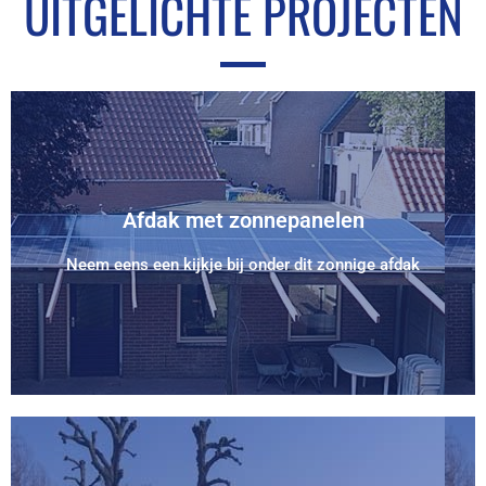
UITGELICHTE PROJECTEN
Bekijk Project
Afdak met zonnepanelen
Voorzien van 14 zonnepanelen
Neem eens een kijkje bij onder dit zonnige afdak
Afdak met zonnepanelen