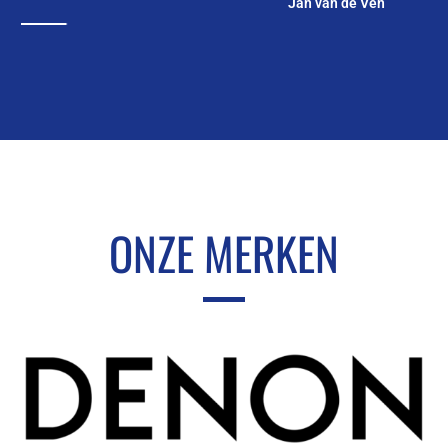
Jan van de Ven
ONZE MERKEN