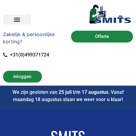
Zakelijk & persoonlijke
Offerte
korting?
+31(0)499371724
Inloggen
We zijn gesloten van
25 juli t/m 17 augustus
. Vanaf
maandag 18 augustus staan we weer voor u klaar!