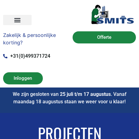
Zakelijk & persoonlijke
Offerte
korting?
+31(0)499371724
Inloggen
We zijn gesloten van
25 juli t/m 17 augustus
. Vanaf
maandag 18 augustus staan we weer voor u klaar!
PROJECTEN