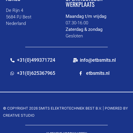
WERKPLAATS
De Rijn 4
Maandag t/m vrijdag
5684 PJ Best
07.30-16.00
Nederland
Zaterdag & zondag
Gesloten
+31(0)499371724
info@etbsmits.nl
+31(0)625367965
etbsmits.nl
© COPYRIGHT 2026 SMITS ELEKTROTECHNIEK BEST B.V. |
POWERED BY
CREATIVE STUDIO