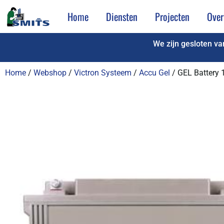
Home
Diensten
Projecten
Over
We zijn gesloten v
Home
/
Webshop
/
Victron Systeem
/
Accu Gel
/ GEL Battery