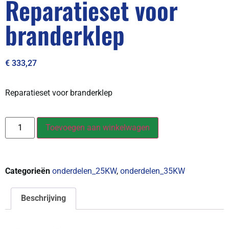
Reparatieset voor
branderklep
€
333,27
Reparatieset voor branderklep
Toevoegen aan winkelwagen
Categorieën
onderdelen_25KW
,
onderdelen_35KW
Beschrijving