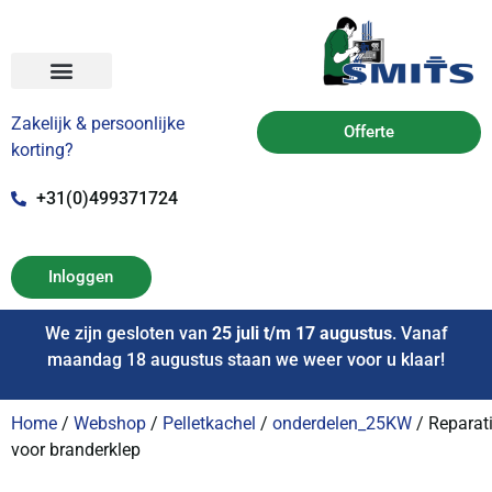
Zakelijk & persoonlijke
Offerte
korting?
+31(0)499371724
Inloggen
We zijn gesloten van
25 juli t/m 17 augustus
. Vanaf
maandag 18 augustus staan we weer voor u klaar!
Home
/
Webshop
/
Pelletkachel
/
onderdelen_25KW
/ Reparat
voor branderklep