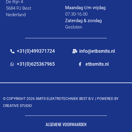
De Rijn 4
Maandag t/m vrijdag
5684 PJ Best
07.30-16.00
Nederland
Zaterdag & zondag
Gesloten
+31(0)499371724
info@etbsmits.nl
+31(0)625367965
etbsmits.nl
© COPYRIGHT 2026 SMITS ELEKTROTECHNIEK BEST B.V. |
POWERED BY
CREATIVE STUDIO
ALGEMENE VOORWAARDEN