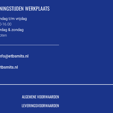
NINGSTIJDEN WERKPLAATS
dag t/m vrijdag
0-16.00
rdag & zondag
oten
nfo@etbsmits.nl
tbsmits.nl
ALGEMENE VOORWAARDEN
LEVERINGSVOORWAARDEN