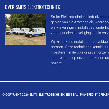
OVER SMITS ELEKTROTECHNIEK
Smits Elektrotechniek biedt diverse 
gebied van elektrotechniek, waarond
werktekeningen, installaties, onderh
zonnepanelen, beveiliging, audio en 
Wij zijn erkend installateur en voldo
normen. Onze technische kennis is u
investeren in de opleiding van onze
kunt rekenen op onze uitstekende se
nazorg.
© COPYRIGHT 2026 SMITS ELEKTROTECHNIEK BEST B.V. |
POWERED BY CREATI