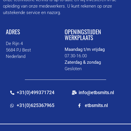
opleiding van onze medewerkers. U kunt rekenen op onze
uitstekende service en nazorg.
ADRES
OPENINGSTIJDEN
WERKPLAATS
De Rijn 4
Maandag t/m vrijdag
5684 PJ Best
07.30-16.00
Nederland
Zaterdag & zondag
Gesloten
+31(0)499371724
info@etbsmits.nl
+31(0)625367965
etbsmits.nl