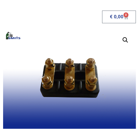
0
€
0,00