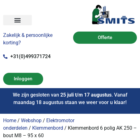
Zakelijk & persoonlijke
Offerte
korting?
+31(0)499371724
Inloggen
We zijn gesloten van
25 juli t/m 17 augustus
. Vanaf
maandag 18 augustus staan we weer voor u klaar!
Home
/
Webshop
/
Elektromotor
onderdelen
/
Klemmenbord
/ Klemmenbord 6 polig AK 250 –
bout M8 – 95 x 60