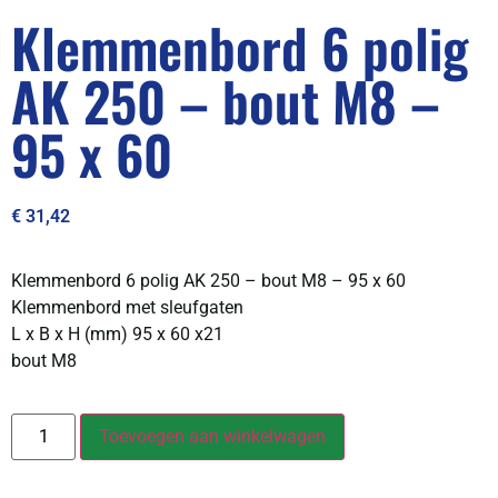
Klemmenbord 6 polig
AK 250 – bout M8 –
95 x 60
€
31,42
Klemmenbord 6 polig AK 250 – bout M8 – 95 x 60
Klemmenbord met sleufgaten
L x B x H (mm) 95 x 60 x21
bout M8
Toevoegen aan winkelwagen