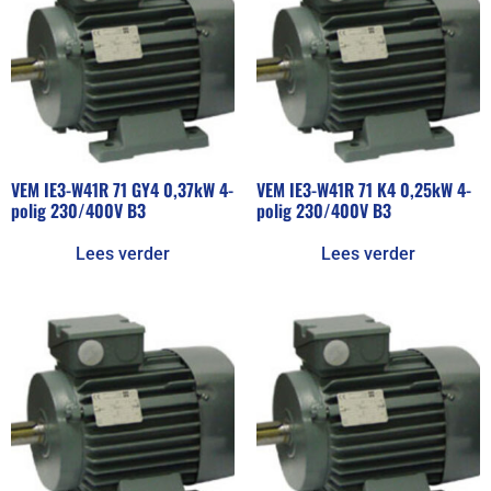
VEM IE3-W41R 71 GY4 0,37kW 4-
VEM IE3-W41R 71 K4 0,25kW 4-
polig 230/400V B3
polig 230/400V B3
Lees verder
Lees verder