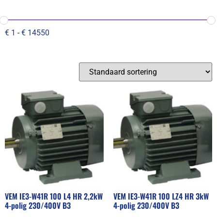
€
1
-
€
14550
VEM IE3-W41R 100 L4 HR 2,2kW
VEM IE3-W41R 100 LZ4 HR 3kW
4-polig 230/400V B3
4-polig 230/400V B3