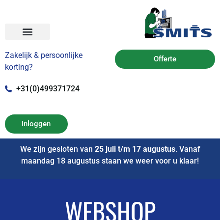
Zakelijk & persoonlijke
Offerte
korting?
+31(0)499371724
Inloggen
We zijn gesloten van
25 juli t/m 17 augustus
. Vanaf
maandag 18 augustus staan we weer voor u klaar!
WEBSHOP