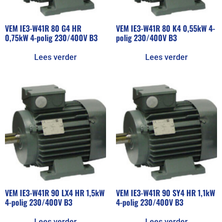
VEM IE3-W41R 80 G4 HR
VEM IE3-W41R 80 K4 0,55kW 4-
0,75kW 4-polig 230/400V B3
polig 230/400V B3
Lees verder
Lees verder
VEM IE3-W41R 90 LX4 HR 1,5kW
VEM IE3-W41R 90 SY4 HR 1,1kW
4-polig 230/400V B3
4-polig 230/400V B3
Lees verder
Lees verder