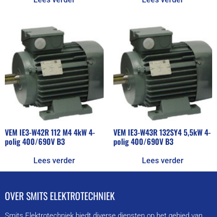
VEM IE3-W42R 112 M4 4kW 4-
VEM IE3-W43R 132SY4 5,5kW 4-
polig 400/690V B3
polig 400/690V B3
Lees verder
Lees verder
OVER SMITS ELEKTROTECHNIEK
Smits Elektrotechniek biedt diverse diensten op het gebied van