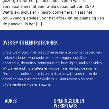
gezorgd voor het plaatsen en leveren van 14
zonnepanelen met een totale capaciteit van 3570
Wat/piek, inclusief 7 micro converters. Naast het
bouwkundig advies voor het afdek en de plaatsing van
de panelen, is het […]
OVER SMITS ELEKTROTECHNIEK
Smits Elektrotechniek biedt diverse diensten op het gebied van
elektrotechniek, waaronder werktekeningen, installaties,
onderhoud, domotica, zonnepanelen, beveiliging, audio en video.
Wij zijn erkend installateur en voldoen aan de huidige normen.
Onze technische kennis is up-to-date en wij investeren in de
opleiding van onze medewerkers. U kunt rekenen op onze
uitstekende service en nazorg.
ADRES
OPENINGSTIJDEN
WERKPLAATS