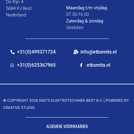
De Rijn 4
Maandag t/m vrijdag
5684 PJ Best
07.30-16.00
Nederland
Zaterdag & zondag
Gesloten
+31(0)499371724
info@etbsmits.nl
+31(0)625367965
etbsmits.nl
© COPYRIGHT 2026 SMITS ELEKTROTECHNIEK BEST B.V. |
POWERED BY
CREATIVE STUDIO
ALGEMENE VOORWAARDEN