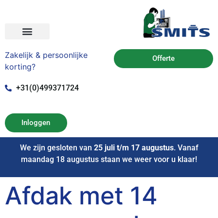
Zakelijk & persoonlijke
Offerte
korting?
+31(0)499371724
Inloggen
We zijn gesloten van
25 juli t/m 17 augustus
. Vanaf
maandag 18 augustus staan we weer voor u klaar!
Afdak met 14