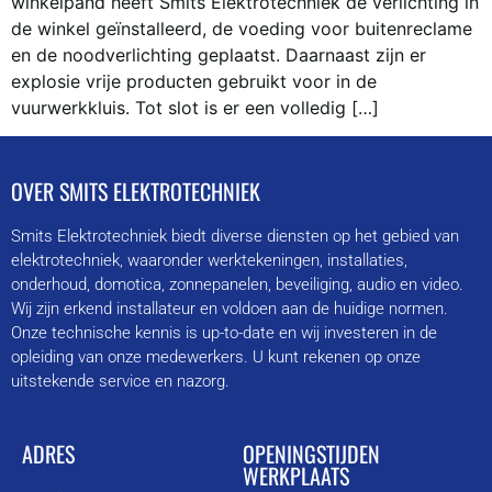
winkelpand heeft Smits Elektrotechniek de verlichting in
de winkel geïnstalleerd, de voeding voor buitenreclame
en de noodverlichting geplaatst. Daarnaast zijn er
explosie vrije producten gebruikt voor in de
vuurwerkkluis. Tot slot is er een volledig […]
OVER SMITS ELEKTROTECHNIEK
Smits Elektrotechniek biedt diverse diensten op het gebied van
elektrotechniek, waaronder werktekeningen, installaties,
onderhoud, domotica, zonnepanelen, beveiliging, audio en video.
Wij zijn erkend installateur en voldoen aan de huidige normen.
Onze technische kennis is up-to-date en wij investeren in de
opleiding van onze medewerkers. U kunt rekenen op onze
uitstekende service en nazorg.
ADRES
OPENINGSTIJDEN
WERKPLAATS