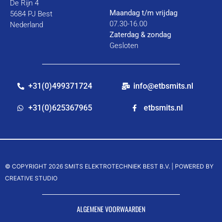
De Rijn 4
Maandag t/m vrijdag
5684 PJ Best
07.30-16.00
Nederland
Zaterdag & zondag
Gesloten
+31(0)499371724
info@etbsmits.nl
+31(0)625367965
etbsmits.nl
© COPYRIGHT 2026 SMITS ELEKTROTECHNIEK BEST B.V. |
POWERED BY
CREATIVE STUDIO
ALGEMENE VOORWAARDEN