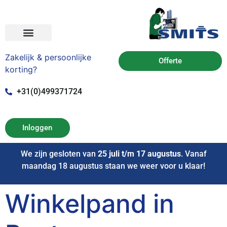
Zakelijk & persoonlijke
Offerte
korting?
+31(0)499371724
Inloggen
We zijn gesloten van
25 juli t/m 17 augustus
. Vanaf
maandag 18 augustus staan we weer voor u klaar!
Winkelpand in