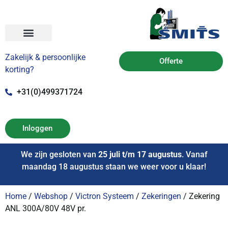
Zakelijk & persoonlijke
Offerte
korting?
+31(0)499371724
Inloggen
We zijn gesloten van
25 juli t/m 17 augustus
. Vanaf
maandag 18 augustus staan we weer voor u klaar!
Home
/
Webshop
/
Victron Systeem
/
Zekeringen
/ Zekering
ANL 300A/80V 48V pr.