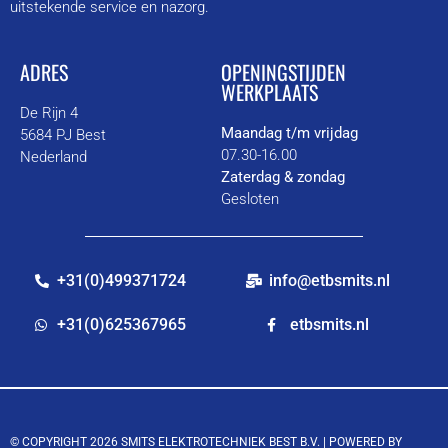
uitstekende service en nazorg.
ADRES
OPENINGSTIJDEN
WERKPLAATS
De Rijn 4
Maandag t/m vrijdag
5684 PJ Best
07.30-16.00
Nederland
Zaterdag & zondag
Gesloten
+31(0)499371724
info@etbsmits.nl
+31(0)625367965
etbsmits.nl
© COPYRIGHT 2026 SMITS ELEKTROTECHNIEK BEST B.V. |
POWERED BY