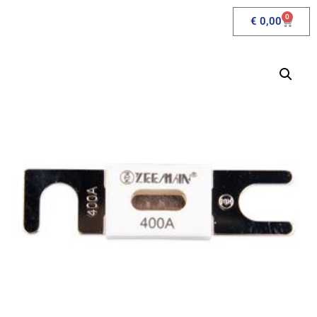
0
€
0,00