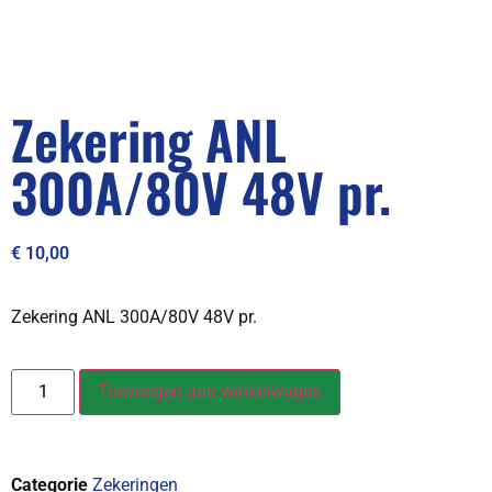
Zekering ANL
300A/80V 48V pr.
€
10,00
Zekering ANL 300A/80V 48V pr.
Toevoegen aan winkelwagen
Categorie
Zekeringen