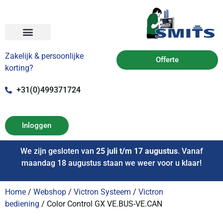
Zakelijk & persoonlijke
Offerte
korting?
+31(0)499371724
Inloggen
We zijn gesloten van
25 juli t/m 17 augustus
. Vanaf
maandag 18 augustus staan we weer voor u klaar!
Home
/
Webshop
/
Victron Systeem
/
Victron
bediening
/ Color Control GX VE.BUS-VE.CAN