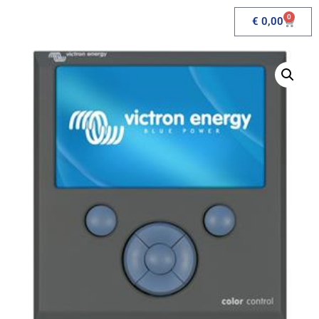
0
€
0,00