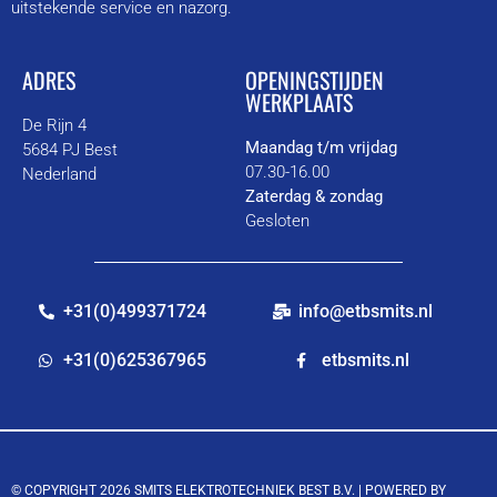
uitstekende service en nazorg.
ADRES
OPENINGSTIJDEN
WERKPLAATS
De Rijn 4
Maandag t/m vrijdag
5684 PJ Best
07.30-16.00
Nederland
Zaterdag & zondag
Gesloten
+31(0)499371724
info@etbsmits.nl
+31(0)625367965
etbsmits.nl
© COPYRIGHT 2026 SMITS ELEKTROTECHNIEK BEST B.V. |
POWERED BY