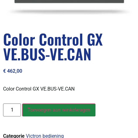
Color Control GX
VE.BUS-VE.CAN
€
462,00
Color Control GX VE.BUS-VE.CAN
Toevoegen aan winkelwagen
Categorie
Victron bediening