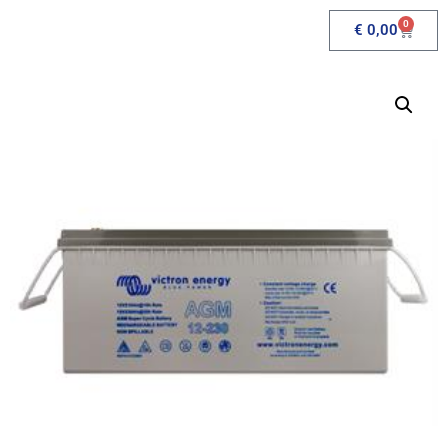
0
€
0,00