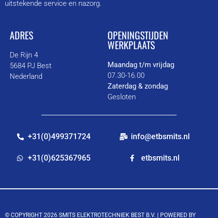
uitstekende service en nazorg.
ADRES
OPENINGSTIJDEN
WERKPLAATS
De Rijn 4
Maandag t/m vrijdag
5684 PJ Best
07.30-16.00
Nederland
Zaterdag & zondag
Gesloten
+31(0)499371724
info@etbsmits.nl
+31(0)625367965
etbsmits.nl
© COPYRIGHT 2026 SMITS ELEKTROTECHNIEK BEST B.V. |
POWERED BY