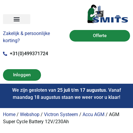
Zakelijk & persoonlijke
Offerte
korting?
+31(0)499371724
Inloggen
We zijn gesloten van
25 juli t/m 17 augustus
. Vanaf
maandag 18 augustus staan we weer voor u klaar!
Home
/
Webshop
/
Victron Systeem
/
Accu AGM
/ AGM
Super Cycle Battery 12V/230Ah