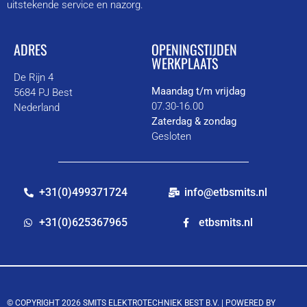
uitstekende service en nazorg.
ADRES
OPENINGSTIJDEN
WERKPLAATS
De Rijn 4
Maandag t/m vrijdag
5684 PJ Best
07.30-16.00
Nederland
Zaterdag & zondag
Gesloten
+31(0)499371724
info@etbsmits.nl
+31(0)625367965
etbsmits.nl
© COPYRIGHT 2026 SMITS ELEKTROTECHNIEK BEST B.V. |
POWERED BY