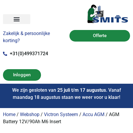
Zakelijk & persoonlijke
Offerte
korting?
+31(0)499371724
Inloggen
We zijn gesloten van
25 juli t/m 17 augustus
. Vanaf
maandag 18 augustus staan we weer voor u klaar!
Home
/
Webshop
/
Victron Systeem
/
Accu AGM
/ AGM
Battery 12V/90Ah M6 Insert