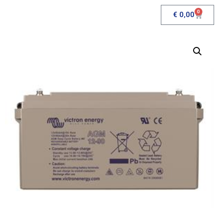
0
€
0,00