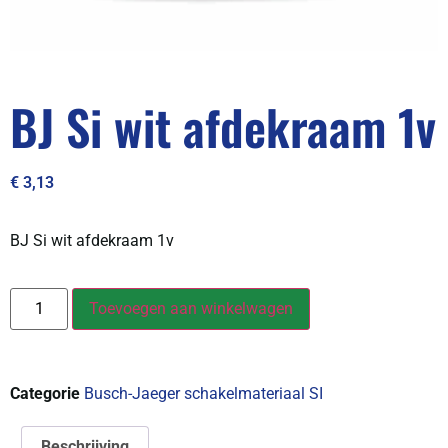
BJ Si wit afdekraam 1v
€
3,13
BJ Si wit afdekraam 1v
Toevoegen aan winkelwagen
Categorie
Busch-Jaeger schakelmateriaal SI
Beschrijving