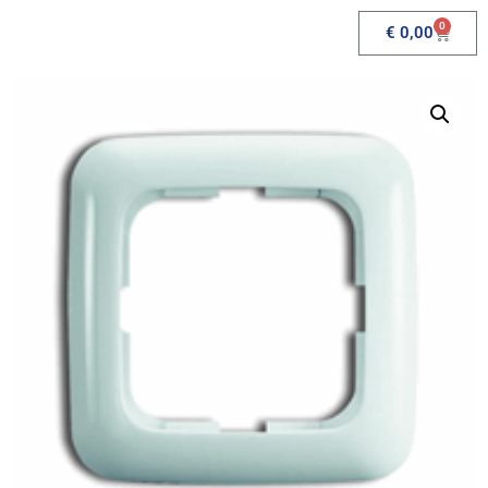
0
€
0,00