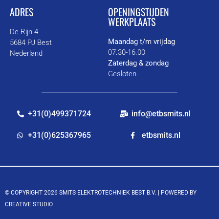
ADRES
OPENINGSTIJDEN
WERKPLAATS
De Rijn 4
Maandag t/m vrijdag
5684 PJ Best
07.30-16.00
Nederland
Zaterdag & zondag
Gesloten
+31(0)499371724
info@etbsmits.nl
+31(0)625367965
etbsmits.nl
© COPYRIGHT 2026 SMITS ELEKTROTECHNIEK BEST B.V. |
POWERED BY
CREATIVE STUDIO