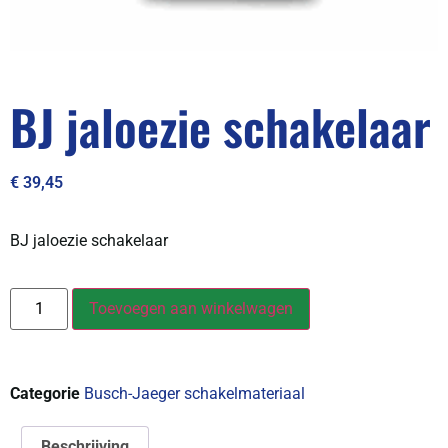
BJ jaloezie schakelaar
€
39,45
BJ jaloezie schakelaar
Toevoegen aan winkelwagen
Categorie
Busch-Jaeger schakelmateriaal
Beschrijving