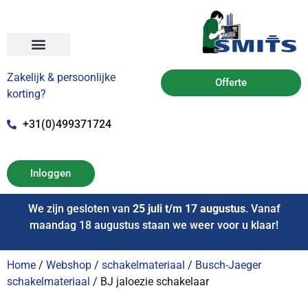
Zakelijk & persoonlijke
Offerte
korting?
+31(0)499371724
Inloggen
We zijn gesloten van
25 juli t/m 17 augustus
. Vanaf
maandag 18 augustus staan we weer voor u klaar!
Home
/
Webshop
/
schakelmateriaal
/
Busch-Jaeger
schakelmateriaal
/ BJ jaloezie schakelaar