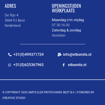
ADRES
OPENINGSTIJDEN
WERKPLAATS
De Rijn 4
Maandag t/m vrijdag
5684 PJ Best
07.30-16.00
Nederland
Zaterdag & zondag
Gesloten
+31(0)499371724
info@etbsmits.nl
+31(0)625367965
etbsmits.nl
© COPYRIGHT 2026 SMITS ELEKTROTECHNIEK BEST B.V. |
POWERED BY
CREATIVE STUDIO