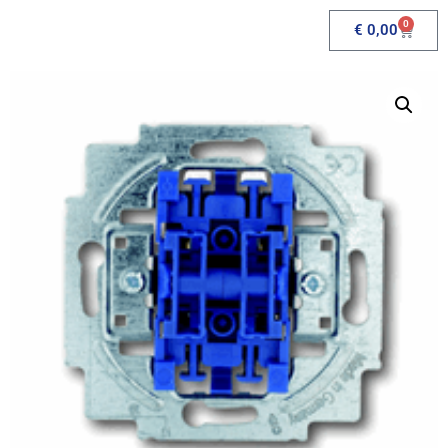
0
€
0,00