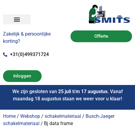
Zakelijk & persoonlijke
Offerte
korting?
+31(0)499371724
Inloggen
We zijn gesloten van
25 juli t/m 17 augustus
. Vanaf
maandag 18 augustus staan we weer voor u klaar!
Home
/
Webshop
/
schakelmateriaal
/
Busch-Jaeger
schakelmateriaal
/ Bj data frame