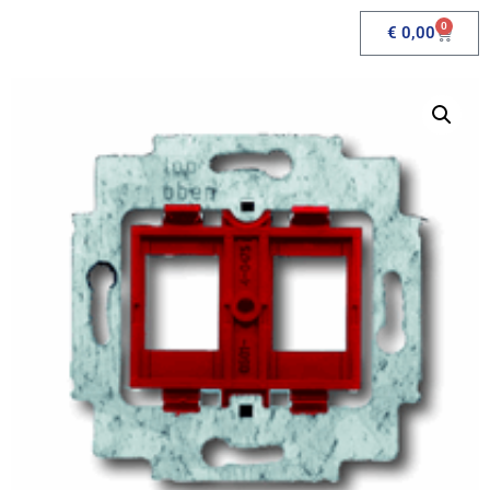
0
€
0,00