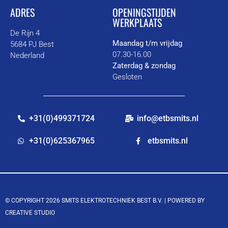
ADRES
OPENINGSTIJDEN
WERKPLAATS
De Rijn 4
Maandag t/m vrijdag
5684 PJ Best
07.30-16.00
Nederland
Zaterdag & zondag
Gesloten
+31(0)499371724
info@etbsmits.nl
+31(0)625367965
etbsmits.nl
© COPYRIGHT 2026 SMITS ELEKTROTECHNIEK BEST B.V. |
POWERED BY
CREATIVE STUDIO