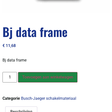
Bj data frame
€
11,68
Bj data frame
Toevoegen aan winkelwagen
Categorie
Busch-Jaeger schakelmateriaal
Beschrijving