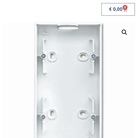
0
€
0,00