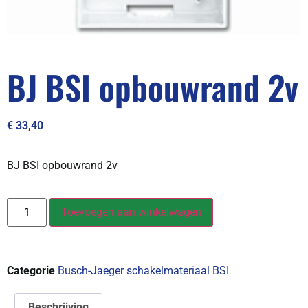
BJ BSI opbouwrand 2v
€
33,40
BJ BSI opbouwrand 2v
Toevoegen aan winkelwagen
Categorie
Busch-Jaeger schakelmateriaal BSI
Beschrijving