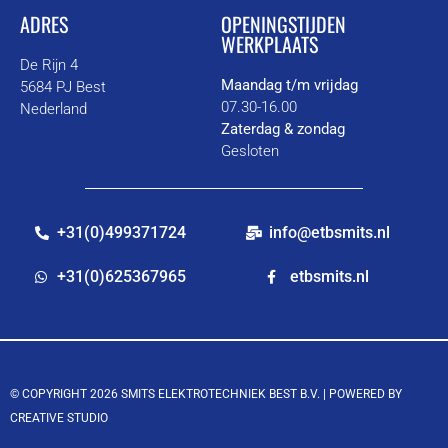
ADRES
OPENINGSTIJDEN
WERKPLAATS
De Rijn 4
Maandag t/m vrijdag
5684 PJ Best
07.30-16.00
Nederland
Zaterdag & zondag
Gesloten
+31(0)499371724
info@etbsmits.nl
+31(0)625367965
etbsmits.nl
© COPYRIGHT 2026 SMITS ELEKTROTECHNIEK BEST B.V. |
POWERED BY
CREATIVE STUDIO