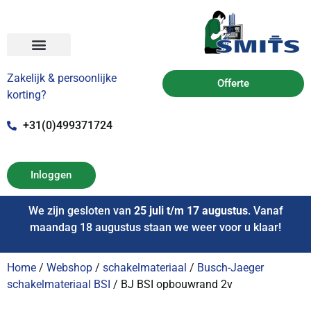
Zakelijk & persoonlijke
Offerte
korting?
+31(0)499371724
Inloggen
We zijn gesloten van
25 juli t/m 17 augustus
. Vanaf
maandag 18 augustus staan we weer voor u klaar!
Home
/
Webshop
/
schakelmateriaal
/
Busch-Jaeger
schakelmateriaal BSI
/ BJ BSI opbouwrand 2v