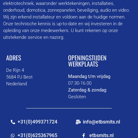
elektrotechniek, waaronder werktekeningen, installaties,
onderhoud, domotica, zonnepanelen, beveiliging, audio en video.
Wij zijn erkend installateur en voldoen aan de huidige normen.
Onze technische kennis is up-to-date en wij investeren in de
opleiding van onze medewerkers. U kunt rekenen op onze
uitstekende service en nazorg.
ADRES
OPENINGSTIJDEN
WERKPLAATS
De Rijn 4
Maandag t/m vrijdag
5684 PJ Best
07.30-16.00
Nederland
Zaterdag & zondag
Gesloten
+31(0)499371724
info@etbsmits.nl
+31(0)625367965
etbsmits.nl