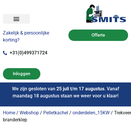
Zakelijk & persoonlijke
Offerte
korting?
+31(0)499371724
Inloggen
We zijn gesloten van
25 juli t/m 17 augustus
. Vanaf
maandag 18 augustus staan we weer voor u klaar!
Home
/
Webshop
/
Pelletkachel
/
onderdelen_15KW
/ Trekvee
branderklep