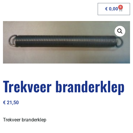
0
€
0,00
Trekveer branderklep
€
21,50
Trekveer branderklep