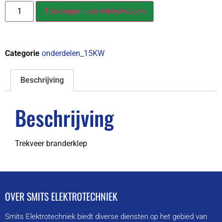
Toevoegen aan winkelwagen
Categorie
onderdelen_15KW
Beschrijving
Beschrijving
Trekveer branderklep
OVER SMITS ELEKTROTECHNIEK
Smits Elektrotechniek biedt diverse diensten op het gebied van