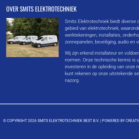
OVER SMITS ELEKTROTECHNIEK
Smits Elektrotechniek biedt diverse 
gebied van elektrotechniek, waarond
werktekeningen, installaties, onderh
zonnepanelen, beveiliging, audio en 
Wij zijn erkend installateur en voldo
normen. Onze technische kennis is u
investeren in de opleiding van onze
kunt rekenen op onze uitstekende se
nazorg.
© COPYRIGHT 2026 SMITS ELEKTROTECHNIEK BEST B.V. |
POWERED BY CREATI