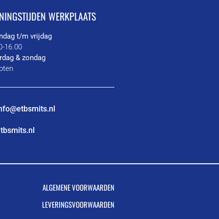
NINGSTIJDEN WERKPLAATS
dag t/m vrijdag
0-16.00
rdag & zondag
oten
nfo@etbsmits.nl
tbsmits.nl
ALGEMENE VOORWAARDEN
LEVERINGSVOORWAARDEN