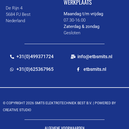
WERKPLAATS
De Rijn 4
Maandag t/m vrijdag
5684 PJ Best
07.30-16.00
Nederland
Zaterdag & zondag
Gesloten
+31(0)499371724
info@etbsmits.nl
+31(0)625367965
etbsmits.nl
© COPYRIGHT 2026 SMITS ELEKTROTECHNIEK BEST B.V. |
POWERED BY
CREATIVE STUDIO
ALGEMENE VOORWAARDEN