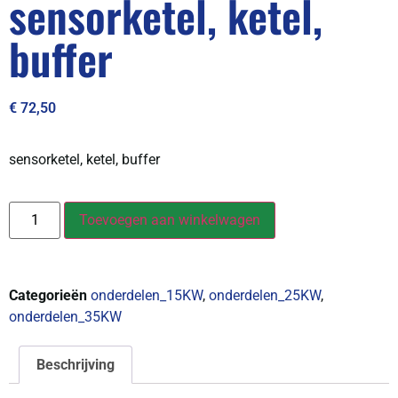
sensorketel, ketel,
buffer
€
72,50
sensorketel, ketel, buffer
Toevoegen aan winkelwagen
Categorieën
onderdelen_15KW
,
onderdelen_25KW
,
onderdelen_35KW
Beschrijving