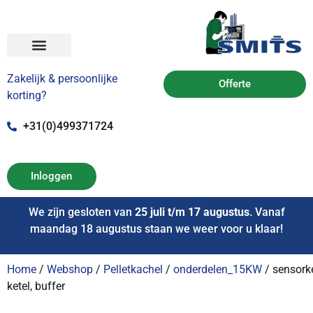
Zakelijk & persoonlijke
Offerte
korting?
+31(0)499371724
Inloggen
We zijn gesloten van
25 juli t/m 17 augustus
. Vanaf
maandag 18 augustus staan we weer voor u klaar!
Home
/
Webshop
/
Pelletkachel
/
onderdelen_15KW
/ sensorke
ketel, buffer