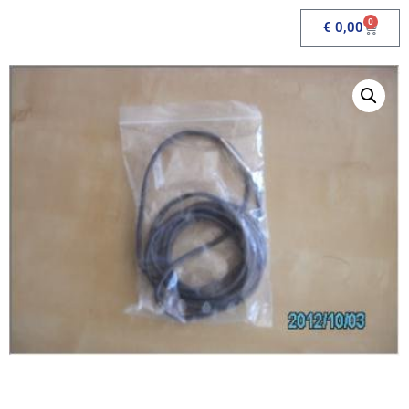
0
€
0,00