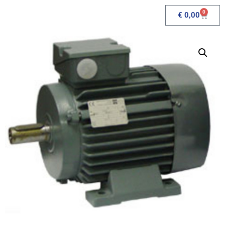
0
€
0,00