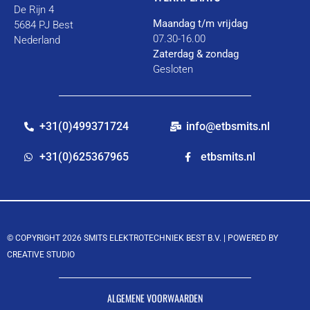
De Rijn 4
Maandag t/m vrijdag
5684 PJ Best
07.30-16.00
Nederland
Zaterdag & zondag
Gesloten
+31(0)499371724
info@etbsmits.nl
+31(0)625367965
etbsmits.nl
© COPYRIGHT 2026 SMITS ELEKTROTECHNIEK BEST B.V. |
POWERED BY
CREATIVE STUDIO
ALGEMENE VOORWAARDEN