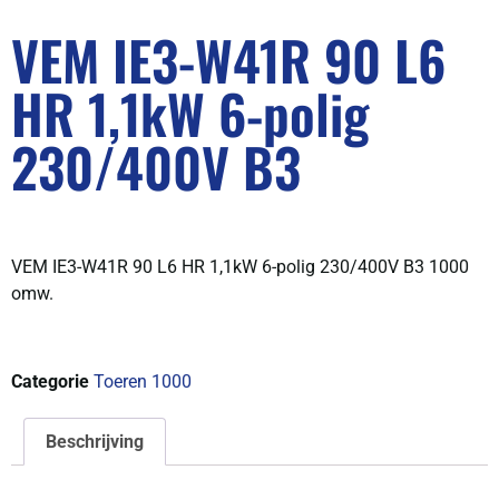
VEM IE3-W41R 90 L6
HR 1,1kW 6-polig
230/400V B3
VEM IE3-W41R 90 L6 HR 1,1kW 6-polig 230/400V B3 1000
omw.
Categorie
Toeren 1000
Beschrijving