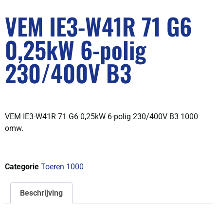
VEM IE3-W41R 71 G6
0,25kW 6-polig
230/400V B3
VEM IE3-W41R 71 G6 0,25kW 6-polig 230/400V B3 1000
omw.
Categorie
Toeren 1000
Beschrijving