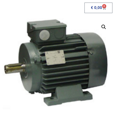
0
€
0,00