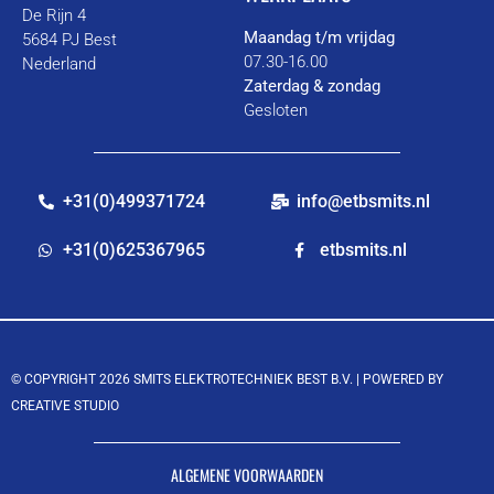
De Rijn 4
Maandag t/m vrijdag
5684 PJ Best
07.30-16.00
Nederland
Zaterdag & zondag
Gesloten
+31(0)499371724
info@etbsmits.nl
+31(0)625367965
etbsmits.nl
© COPYRIGHT 2026 SMITS ELEKTROTECHNIEK BEST B.V. |
POWERED BY
CREATIVE STUDIO
ALGEMENE VOORWAARDEN