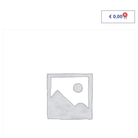
0
€
0,00