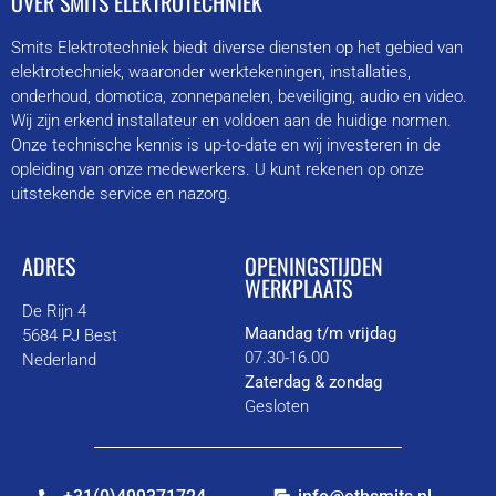
OVER SMITS ELEKTROTECHNIEK
Smits Elektrotechniek biedt diverse diensten op het gebied van
elektrotechniek, waaronder werktekeningen, installaties,
onderhoud, domotica, zonnepanelen, beveiliging, audio en video.
Wij zijn erkend installateur en voldoen aan de huidige normen.
Onze technische kennis is up-to-date en wij investeren in de
opleiding van onze medewerkers. U kunt rekenen op onze
uitstekende service en nazorg.
ADRES
OPENINGSTIJDEN
WERKPLAATS
De Rijn 4
Maandag t/m vrijdag
5684 PJ Best
07.30-16.00
Nederland
Zaterdag & zondag
Gesloten