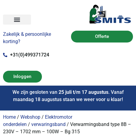
Zakelijk & persoonlijke
Offerte
korting?
+31(0)499371724
Inloggen
We zijn gesloten van
25 juli t/m 17 augustus
. Vanaf
maandag 18 augustus staan we weer voor u klaar!
Home
/
Webshop
/
Elektromotor
onderdelen
/
verwaringsband
/ Verwarmingsband type 8B –
230V – 1702 mm – 100W – Bg 315