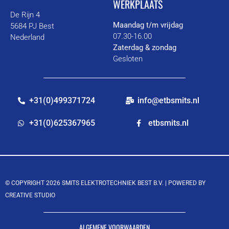
WERKPLAATS
De Rijn 4
Maandag t/m vrijdag
5684 PJ Best
07.30-16.00
Nederland
Zaterdag & zondag
Gesloten
+31(0)499371724
info@etbsmits.nl
+31(0)625367965
etbsmits.nl
© COPYRIGHT 2026 SMITS ELEKTROTECHNIEK BEST B.V. |
POWERED BY
CREATIVE STUDIO
ALGEMENE VOORWAARDEN