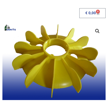
0
€
0,00