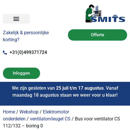
Zakelijk & persoonlijke
Offerte
korting?
+31(0)499371724
Inloggen
We zijn gesloten van
25 juli t/m 17 augustus
. Vanaf
maandag 18 augustus staan we weer voor u klaar!
Home
/
Webshop
/
Elektromotor
onderdelen
/
ventilatorvleugel CS
/ Bus voor ventilator CS
112/132 – boring 0