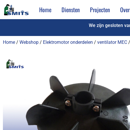
Home
Diensten
Projecten
Over
We zijn gesloten v
Home
/
Webshop
/
Elektromotor onderdelen
/
ventilator MEC
/