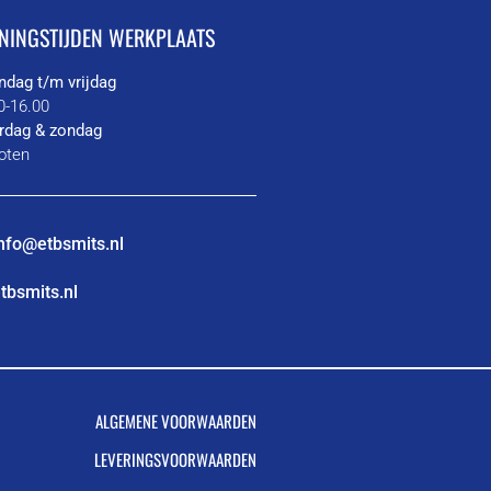
NINGSTIJDEN WERKPLAATS
dag t/m vrijdag
0-16.00
rdag & zondag
oten
nfo@etbsmits.nl
tbsmits.nl
ALGEMENE VOORWAARDEN
LEVERINGSVOORWAARDEN