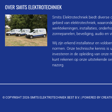
OVER SMITS ELEKTROTECHNIEK
Smits Elektrotechniek biedt diverse 
gebied van elektrotechniek, waarond
werktekeningen, installaties, onderh
zonnepanelen, beveiliging, audio en 
Wij zijn erkend installateur en voldo
normen. Onze technische kennis is u
investeren in de opleiding van onze
kunt rekenen op onze uitstekende se
nazorg.
© COPYRIGHT 2026 SMITS ELEKTROTECHNIEK BEST B.V. |
POWERED BY CREATI