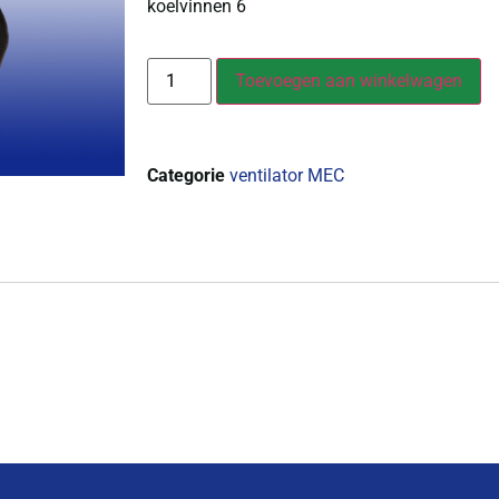
koelvinnen 6
Toevoegen aan winkelwagen
Categorie
ventilator MEC