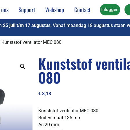
 ons
Support
Webshop
Contact
Inloggen
an
25 juli t/m 17 augustus
. Vanaf maandag 18 augustus staan we
 Kunststof ventilator MEC 080
Kunststof venti
080
€
8,18
Kunststof ventilator MEC 080
Buiten maat 135 mm
As 20 mm