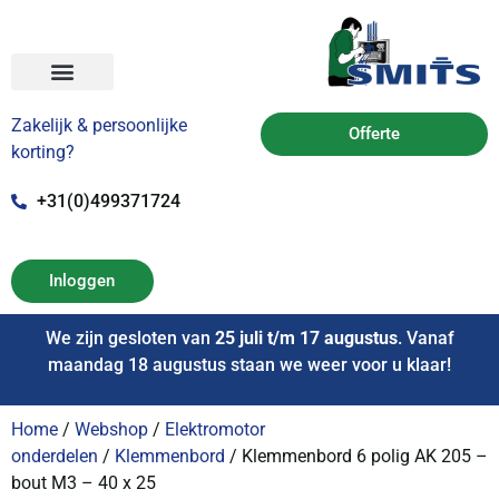
Zakelijk & persoonlijke
Offerte
korting?
+31(0)499371724
Inloggen
We zijn gesloten van
25 juli t/m 17 augustus
. Vanaf
maandag 18 augustus staan we weer voor u klaar!
Home
/
Webshop
/
Elektromotor
onderdelen
/
Klemmenbord
/ Klemmenbord 6 polig AK 205 –
bout M3 – 40 x 25