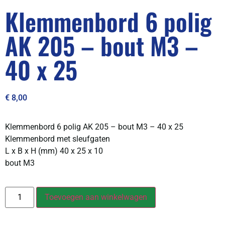
Klemmenbord 6 polig
AK 205 – bout M3 –
40 x 25
€
8,00
Klemmenbord 6 polig AK 205 – bout M3 – 40 x 25
Klemmenbord met sleufgaten
L x B x H (mm) 40 x 25 x 10
bout M3
Toevoegen aan winkelwagen