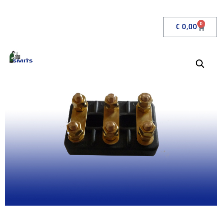
0
€
0,00