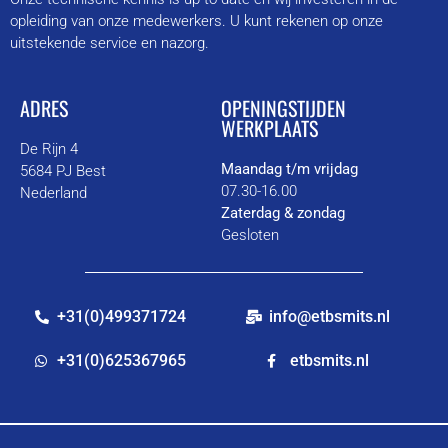
opleiding van onze medewerkers. U kunt rekenen op onze
uitstekende service en nazorg.
ADRES
OPENINGSTIJDEN
WERKPLAATS
De Rijn 4
Maandag t/m vrijdag
5684 PJ Best
07.30-16.00
Nederland
Zaterdag & zondag
Gesloten
+31(0)499371724
info@etbsmits.nl
+31(0)625367965
etbsmits.nl