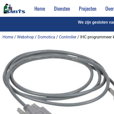
Home
Diensten
Projecten
Over
We zijn gesloten v
Home
/
Webshop
/
Domotica
/
Controller
/ IHC programmeer k