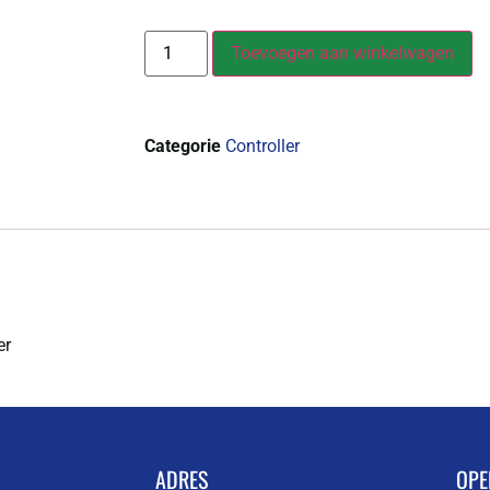
Toevoegen aan winkelwagen
Categorie
Controller
er
ADRES
OPE