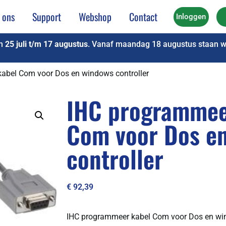
 ons
Support
Webshop
Contact
Inloggen
an
25 juli t/m 17 augustus
. Vanaf maandag 18 augustus staan we
abel Com voor Dos en windows controller
IHC programmee
Com voor Dos e
controller
€
92,39
IHC programmeer kabel Com voor Dos en win