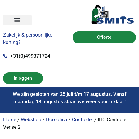
Zakelijk & persoonlijke
Offerte
korting?
+31(0)499371724
Inloggen
We zijn gesloten van
25 juli t/m 17 augustus
. Vanaf
maandag 18 augustus staan we weer voor u klaar!
Home
/
Webshop
/
Domotica
/
Controller
/ IHC Controller
Verise 2