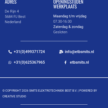
ADRES
OPENINGSTIJDEN
WERKPLAATS
De Rijn 4
Maandag t/m vrijdag
5684 PJ Best
07.30-16.00
Nederland
Zaterdag & zondag
Gesloten
+31(0)499371724
info@etbsmits.nl
+31(0)625367965
etbsmits.nl
© COPYRIGHT 2026 SMITS ELEKTROTECHNIEK BEST B.V. |
POWERED BY
CREATIVE STUDIO