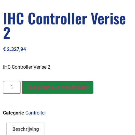
IHC Controller Verise
2
€
2.327,94
IHC Controller Verise 2
Toevoegen aan winkelwagen
Categorie
Controller
Beschrijving