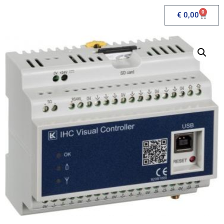
0
€
0,00