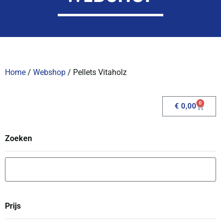
Home
/
Webshop
/ Pellets Vitaholz
0
€
0,00
Zoeken
Prijs