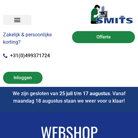
Zakelijk & persoonlijke
Offerte
korting?
+31(0)499371724
Inloggen
We zijn gesloten van
25 juli t/m 17 augustus
. Vanaf
maandag 18 augustus staan we weer voor u klaar!
WEBSHOP