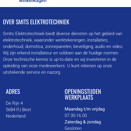
winkelwagen
OVER SMITS ELEKTROTECHNIEK
Smits Elektrotechniek biedt diverse diensten op het gebied van
elektrotechniek, waaronder werktekeningen, installaties,
onderhoud, domotica, zonnepanelen, beveiliging, audio en video.
Wij zijn erkend installateur en voldoen aan de huidige normen.
Onze technische kennis is up-to-date en wij investeren in de
opleiding van onze medewerkers. U kunt rekenen op onze
uitstekende service en nazorg.
ADRES
OPENINGSTIJDEN
WERKPLAATS
De Rijn 4
Maandag t/m vrijdag
5684 PJ Best
07.30-16.00
Nederland
Zaterdag & zondag
Gesloten