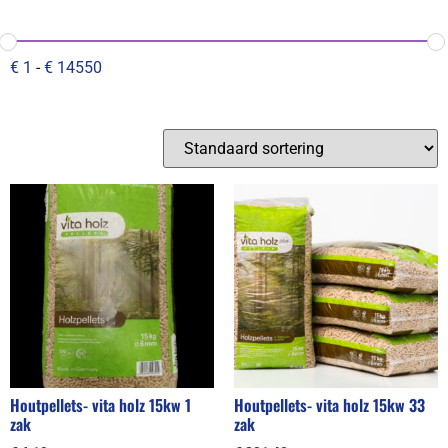
€
1
-
€
14550
Houtpellets- vita holz 15kw 1
Houtpellets- vita holz 15kw 33
zak
zak