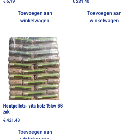
€
6,19
€
231,40
Toevoegen aan
Toevoegen aan
winkelwagen
winkelwagen
Houtpellets- vita holz 15kw 66
zak
€
421,48
Toevoegen aan