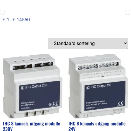
€
1
-
€
14550
IHC 8 kanaals uitgang modulle
IHC 8 kanaals uitgang modulle
230V
24V