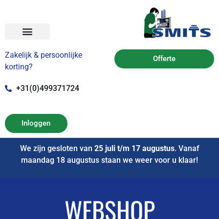
Zakelijk & persoonlijke
Offerte
korting?
+31(0)499371724
Inloggen
We zijn gesloten van
25 juli t/m 17 augustus
. Vanaf
maandag 18 augustus staan we weer voor u klaar!
WEBSHOP