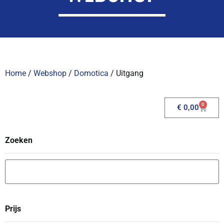
Home
/
Webshop
/
Domotica
/ Uitgang
0
€
0,00
Zoeken
Prijs