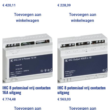
€
420,11
€
228,39
Toevoegen aan
Toevoegen aan
winkelwagen
winkelwagen
IHC 8 potensiaal vrij contacten
IHC 8 potensiaal vrij contacten
16A uitgang
uitgang
€
774,48
€
563,03
Toevoegen aan
Toevoegen aan